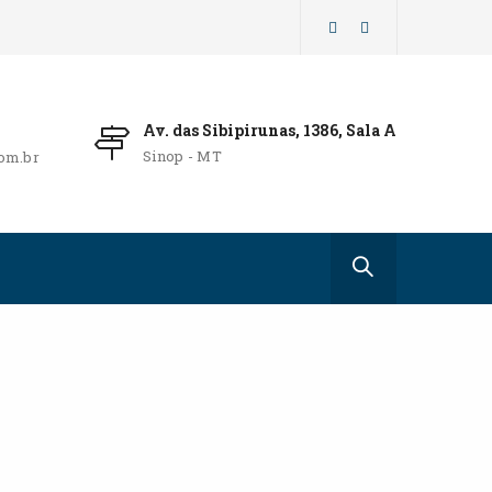
Av. das Sibipirunas, 1386, Sala A
Sinop - MT
om.br
3