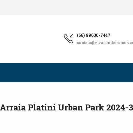
(66) 99630-7447
contato@vivacondominios.c
Arraia Platini Urban Park 2024-