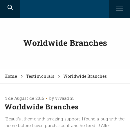
Worldwide Branches
Home
Testimonials
Worldwide Branches
4 de August de 2016
by
vivaadm
Worldwide Branches
“Beautiful theme with amazing support. I found a bug with the
theme before I even purchased it, and he fixed it! After I