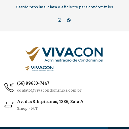
Gestão próxima, clara e eficiente para condomínios
(66) 99630-7447
contato@vivacondominios.com.br
Av. das Sibipirunas, 1386, Sala A
Sinop - MT